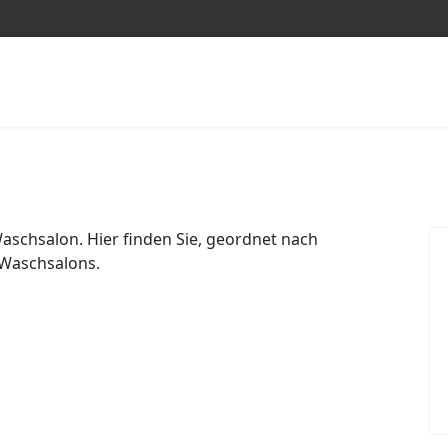
aschsalon. Hier finden Sie, geordnet nach
 Waschsalons.