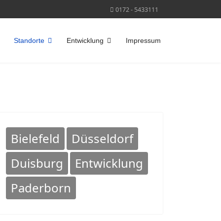
0172 - 5433111
Standorte
Entwicklung
Impressum
Bielefeld
Düsseldorf
Duisburg
Entwicklung
Paderborn