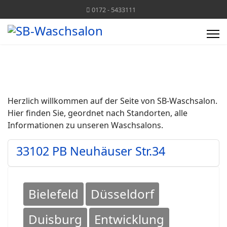
0172 - 5433111
Herzlich willkommen auf der Seite von SB-Waschsalon.
Hier finden Sie, geordnet nach Standorten, alle
Informationen zu unseren Waschsalons.
33102 PB Neuhäuser Str.34
Bielefeld
Düsseldorf
Duisburg
Entwicklung