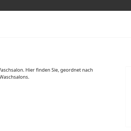
aschsalon. Hier finden Sie, geordnet nach
 Waschsalons.