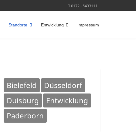
0172 - 5433111
Standorte
Entwicklung
Impressum
Bielefeld
Düsseldorf
Duisburg
Entwicklung
Paderborn